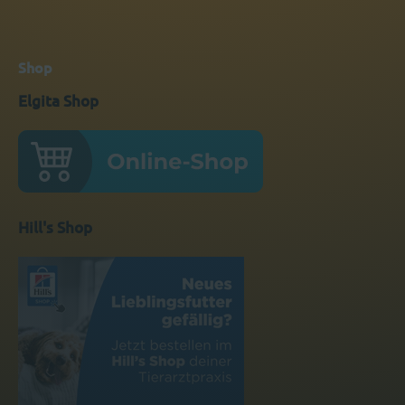
Shop
Elgita Shop
Hill's Shop