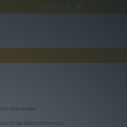
Folge uns:
Shop
Kontakt
 für Ihre Hündin.
ersucht die Geburtsstörung zu