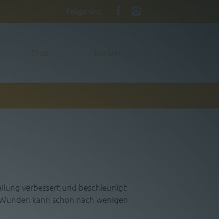
Folge uns:
Shop
Kontakt
ilung verbessert und beschleunigt
en Wunden kann schon nach wenigen