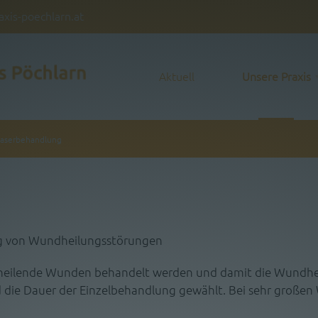
axis-poechlarn.at
Aktuell
Unsere Praxis
Laserbehandlung
ng von Wundheilungsstörungen
ht heilende Wunden behandelt werden und damit die Wundhe
 die Dauer der Einzelbehandlung gewählt. Bei sehr groß