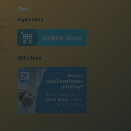
Shop
Uhr
Elgita Shop
Uhr
Uhr
Uhr
Hill's Shop