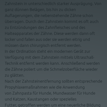
Zahnstein in unterschiedlich starker Ausprägung. Von
ganz dünnen Belägen, bis hin zu dicken
Auflagerungen, die nebenstehende Zähne schon
überragen. Durch den Zahnstein kommt es oft auch
zu Entzündungen des Zahnfleisches und des
Halteapparates der Zähne. Diese werden dann oft
locker und fallen aus oder sie werden eitrig und
müssen dann chirurgisch entfernt werden.
In der Ordination steht ein modernen Gerät zur
Verfügung mit dem Zahnstein mittels Ultraschall-
Technik entfernt werden kann. Anschließend werden
die Zähne poliert um die Schmelzoberfläche wieder
zu glätten.
Nach der Zahnsteinentfernung sollten entsprechende
Propyhlaxemaßnahmen wie die Anwendung
von Zahnpasta für Hunde, Mundwasser für Hunde
und Katzen, Kaustangen oder spezielles
Futter, getroffen werden um eine neuerliche Bildung